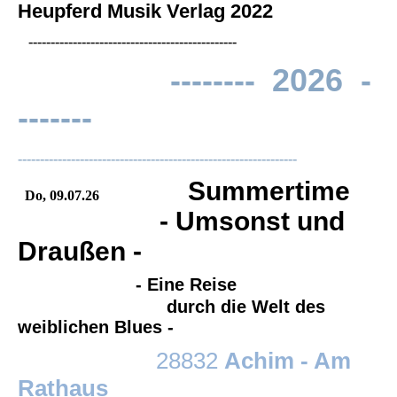
Heupferd Musik Verlag 2022
-----------------------------------------------
--------
2026
-
-------
---------------------------------------------------------------
Summertime
Do, 09.07.26
- Umsonst und
Draußen -
- Eine Reise
durch die W
elt des
weiblichen Blues -
28832
Achim - Am
Rathaus