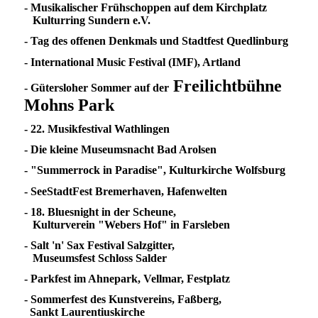
- Musikalischer Frühschoppen auf dem Kirchplatz
Kulturring Sundern e.V.
- Tag des offenen Denkmals und Stadtfest Quedlinburg
- International Music Festival (IMF), Artland
Freilichtbühne
- Gütersloher Sommer auf der
Mohns Park
- 22. Musikfestival Wathlingen
- Die kleine Museumsnacht Bad Arolsen
- "Summerrock in Paradise", Kulturkirche Wolfsburg
- SeeStadtFest Bremerhaven, Hafenwelten
- 18. Bluesnight in der Scheune,
Kulturverein "Webers Hof" in Farsleben
- Salt 'n' Sax Festival Salzgitter,
Museumsfest Schloss Salder
- Parkfest im Ahnepark, Vellmar, Festplatz
- Sommerfest des Kunstvereins, Faßberg,
Sankt Laurentiuskirche