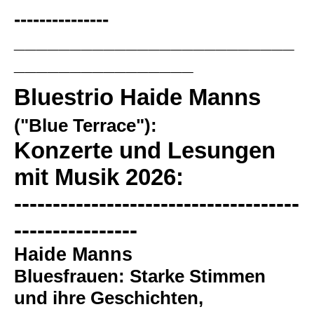
---------------
___
______________________
________________
Bluestrio Haide Manns
("Blue Terrace"):
Konzerte und Lesungen
mit Musik 2026:
-------------------------------------
----------------
Haide Manns
Bluesfrauen: Starke Stimmen
und ihre Geschichten,