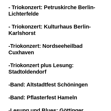
- Triokonzert: Petruskirche Berlin-
Lichterfelde
- Triokonzert: Kulturhaus Berlin-
Karlshorst
-Triokonzert: Nordseeheilbad
Cuxhaven
-Triokonzert plus Lesung:
Stadtoldendorf
-Band: Altstadtfest Schöningen
-Band: Pflasterfest Hameln
-Lesung und Blues: Göttinger