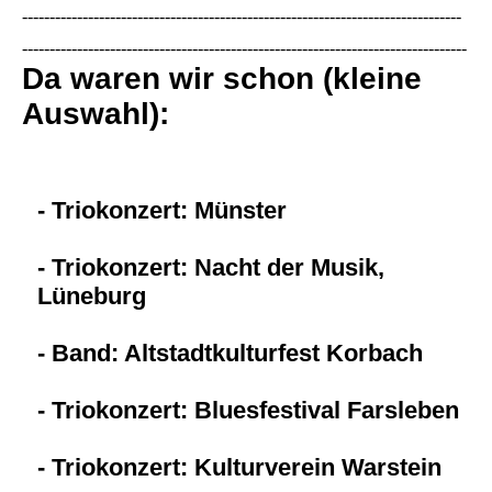
--------------------------------------------------------------------------------
---------------------------------------------------------------------------------
Da waren wir schon (kleine
Auswahl):
- Triokonzert: Münster
- Triokonzert: Nacht der Musik,
Lüneburg
- Band: Altstadtkulturfest Korbach
- Triokonzert: Bluesfestival Farsleben
- Triokonzert: Kulturverein Warstein