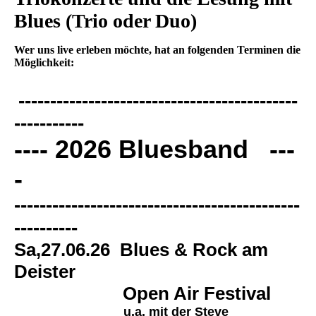
Blues (Trio oder Duo)
Wer uns live erleben möchte, hat an folgenden Terminen die
Möglichkeit:
--------------------------------------------
-----------
---- 2026 Bluesband ---
-
---------------------------------------------
----------
Sa,27.06.26
Blues & Rock am
Deister
Open Air Festival
u.a. mit der Steve